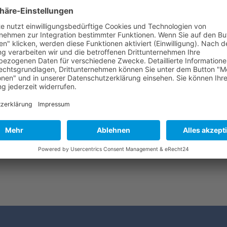
Vielen Dank!
Wir melden uns schnellstmöglich bei 